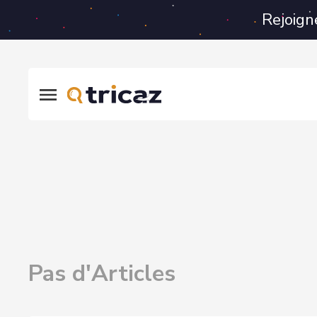
Rejoign
Pas d'Articles