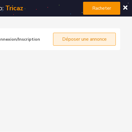
o:
Tricaz
Racheter
Déposer une annonce
nnexion/Inscription