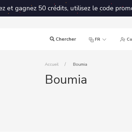
ez et gagnez 50 crédits, utilisez le code prom
Chercher
FR
Co
Accueil
Boumia
Boumia