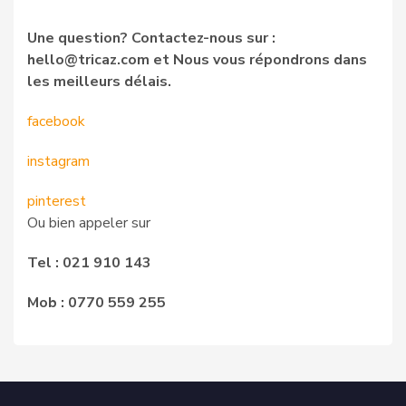
Une question? Contactez-nous sur :
hello@tricaz.com et Nous vous répondrons dans
les meilleurs délais.
facebook
instagram
pinterest
Ou bien appeler sur
Tel : 021 910 143
Mob : 0770 559 255