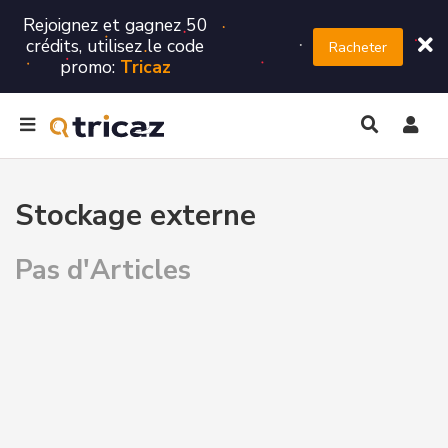
Rejoignez et gagnez 50
crédits, utilisez le code
Racheter
promo:
Tricaz
Stockage externe
Pas d'Articles