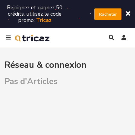
Rejoignez et gagnez 50
crédits, utilisez le code
Racheter
promo:
Tricaz
Réseau & connexion
Pas d'Articles