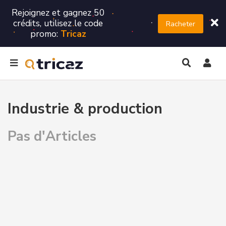
Rejoignez et gagnez 50
crédits, utilisez le code
Racheter
promo:
Tricaz
Industrie & production
Pas d'Articles