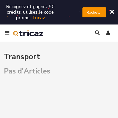
Rejoignez et gagnez 50
crédits, utilisez le code
Racheter
promo:
Tricaz
Transport
Pas d'Articles