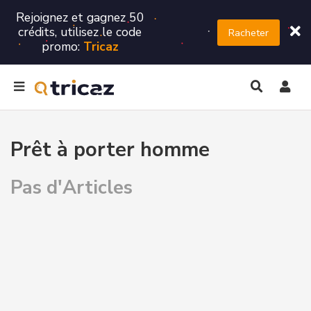
Rejoignez et gagnez 50
crédits, utilisez le code
Racheter
promo:
Tricaz
Prêt à porter homme
Pas d'Articles