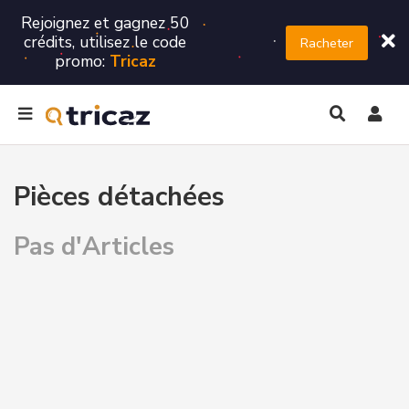
Rejoignez et gagnez 50
crédits, utilisez le code
Racheter
promo:
Tricaz
Pièces détachées
Pas d'Articles