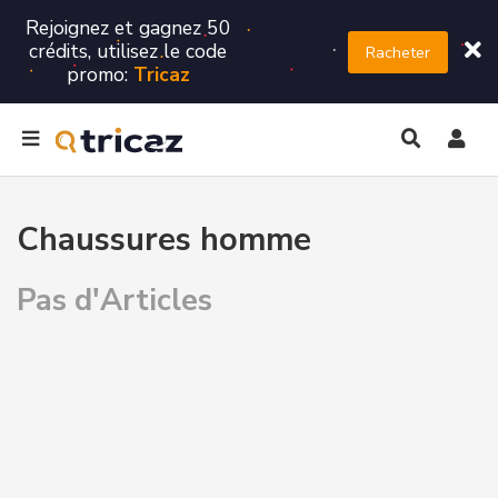
Rejoignez et gagnez 50
crédits, utilisez le code
Racheter
promo:
Tricaz
Chaussures homme
Pas d'Articles