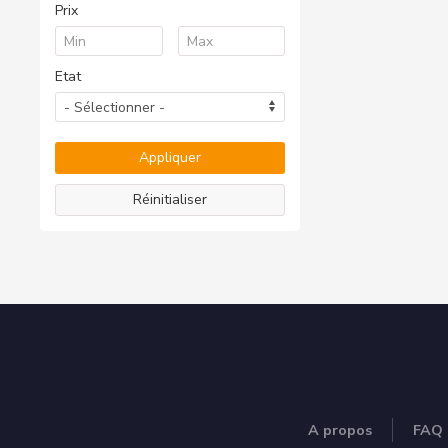
Prix
Etat
Réinitialiser
A propos
FAQ