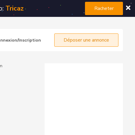
o:
Tricaz
Racheter
Déposer une annonce
nnexion/Inscription
on