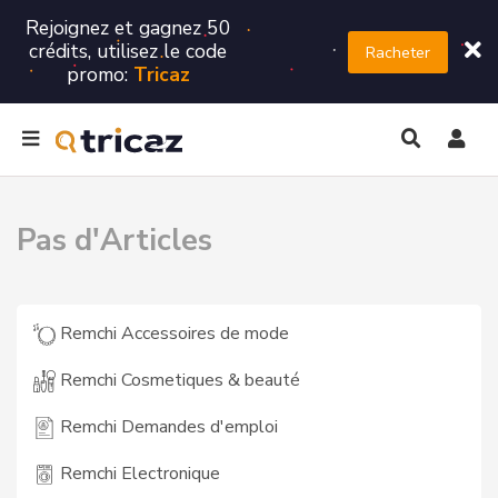
Rejoignez et gagnez 50
crédits, utilisez le code
Racheter
promo:
Tricaz
Pas d'Articles
Remchi Accessoires de mode
Remchi Cosmetiques & beauté
Remchi Demandes d'emploi
Remchi Electronique