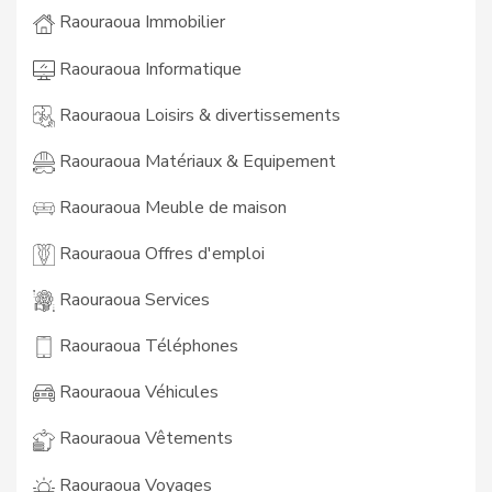
Raouraoua Immobilier
Raouraoua Informatique
Raouraoua Loisirs & divertissements
Raouraoua Matériaux & Equipement
Raouraoua Meuble de maison
Raouraoua Offres d'emploi
Raouraoua Services
Raouraoua Téléphones
Raouraoua Véhicules
Raouraoua Vêtements
Raouraoua Voyages