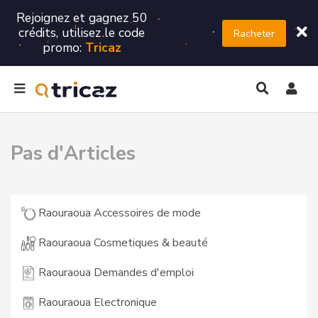
Rejoignez et gagnez 50
crédits, utilisez le code
Racheter
promo:
Tricaz
Pas d'Articles
Raouraoua Accessoires de mode
Raouraoua Cosmetiques & beauté
Raouraoua Demandes d'emploi
Raouraoua Electronique