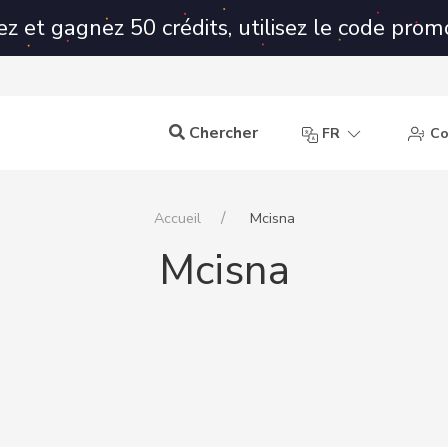
ez et gagnez 50 crédits, utilisez le code prom
Chercher
FR
Co
Accueil
Mcisna
Mcisna