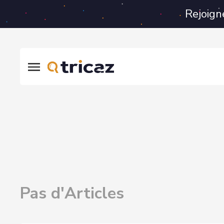
Rejoign
Pas d'Articles