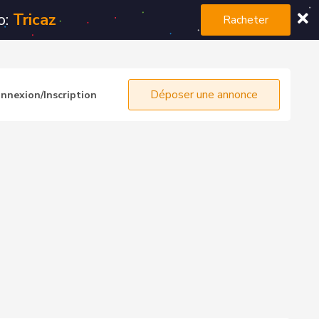
o:
Tricaz
Racheter
Déposer une annonce
nnexion/Inscription