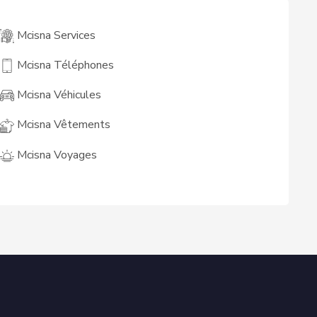
Mcisna Services
Mcisna Téléphones
Mcisna Véhicules
Mcisna Vêtements
Mcisna Voyages