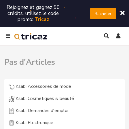
Rejoignez et gagnez 50
crédits, utilisez le code
Racheter
promo:
Tricaz
Pas d'Articles
Ksabi Accessoires de mode
Ksabi Cosmetiques & beauté
Ksabi Demandes d'emploi
Ksabi Electronique