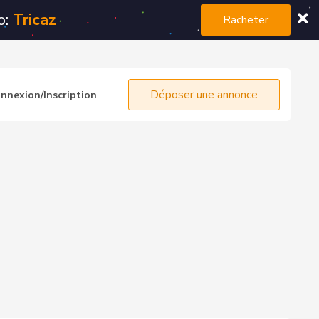
o:
Tricaz
Racheter
Déposer une annonce
nnexion/Inscription