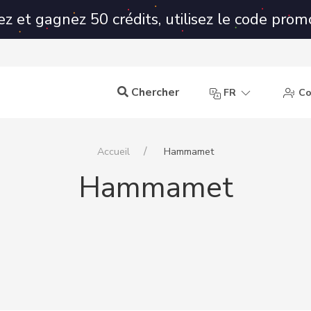
ez et gagnez 50 crédits, utilisez le code prom
Chercher
FR
Co
Accueil
Hammamet
Hammamet