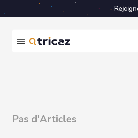
Rejoign
Pas d'Articles