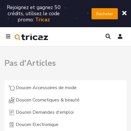
Rejoignez et gagnez 50
crédits, utilisez le code
Racheter
promo:
Tricaz
Pas d'Articles
Doucen Accessoires de mode
Doucen Cosmetiques & beauté
Doucen Demandes d'emploi
Doucen Electronique