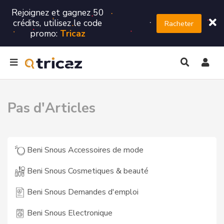
Rejoignez et gagnez 50
crédits, utilisez le code
Racheter
promo:
Tricaz
Pas d'Articles
Beni Snous Accessoires de mode
Beni Snous Cosmetiques & beauté
Beni Snous Demandes d'emploi
Beni Snous Electronique