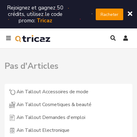
Rejoignez et gagnez 50
crédits, utilisez le code
Racheter
promo:
Tricaz
Pas d'Articles
Ain Tallout Accessoires de mode
Ain Tallout Cosmetiques & beauté
Ain Tallout Demandes d'emploi
Ain Tallout Electronique