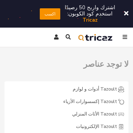
اشترك واربح 50 رصيدًا
استخدم كود الكوبون:
اكسب
Tricaz
لا توجد عناصر
Tazoult أدوات و لوازم
Tazoult إكسسوارات الأزياء
Tazoult الأثات المنزلي
Tazoult الإلكترونيات