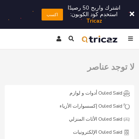
اشترك واربح 50 رصيدًا
استخدم كود الكوبون:
اكسب
Tricaz
لا توجد عناصر
Ouled Said أدوات و لوازم
Ouled Said إكسسوارات الأزياء
Ouled Said الأثات المنزلي
Ouled Said الإلكترونيات