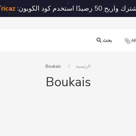
ك واربح 50 رصيدًا استخدم كود الكوبون:
Tricaz
بحث
A
الرئيسية
Boukais
Boukais