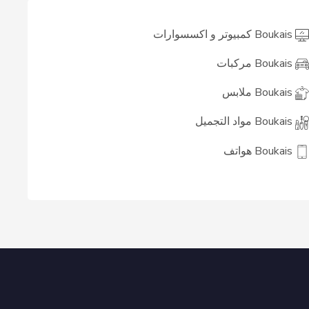
Boukais كمبيوتر و اكسسوارات
Boukais مركبات
Boukais ملابس
Boukais مواد التجميل
Boukais هواتف